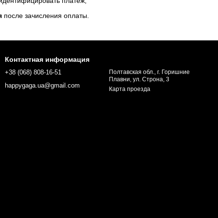
 идентифицировать платеж;
я
после зачисления оплаты.
Контактная информация
+38 (068) 808-16-51
Полтавская обл., г. Горишние
Плавни, ул. Строна, 3
happygaga.ua@gmail.com
Карта проезда