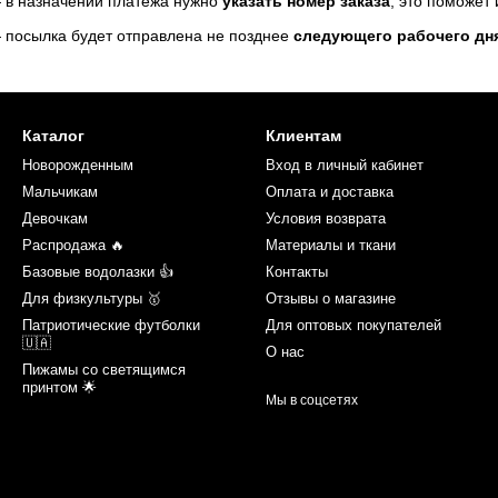
 в назначении платежа нужно
указать номер заказа
, это поможет
 посылка будет отправлена не позднее
следующего рабочего дн
Каталог
Клиентам
Новорожденным
Вход в личный кабинет
Мальчикам
Оплата и доставка
Девочкам
Условия возврата
Распродажа 🔥
Материалы и ткани
Базовые водолазки 👍
Контакты
Для физкультуры 🥇
Отзывы о магазине
Патриотические футболки
Для оптовых покупателей
🇺🇦
О нас
Пижамы со светящимся
принтом 🌟
Мы в соцсетях