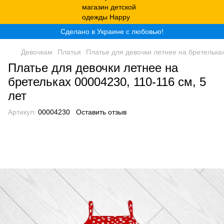
Сделано в Украине с любовью!
Девочкам
Платья
Платье для девочки летнее на бретельках
Платье для девочки летнее на
бретельках 00004230, 110-116 см, 5
лет
Артикул:
00004230
Оставить отзыв