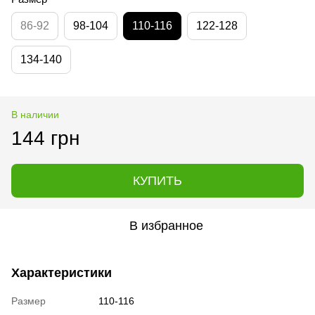
86-92
98-104
110-116
122-128
134-140
В наличии
144 грн
КУПИТЬ
В избранное
Характеристики
Размер
110-116