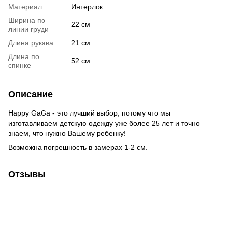
Материал
Интерлок
Ширина по
22 см
линии груди
Длина рукава
21 см
Длина по
52 см
спинке
Описание
Happy GaGa - это лучший выбор, потому что мы
изготавливаем детскую одежду уже более 25 лет и точно
знаем, что нужно Вашему ребенку!
Возможна погрешность в замерах 1-2 см.
Отзывы