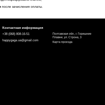
я
после зачисления оплаты.
Контактная информация
+38 (068) 808-16-51
Полтавская обл., г. Горишние
Плавни, ул. Строна, 3
happygaga.ua@gmail.com
Карта проезда