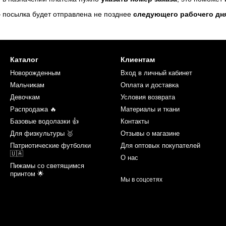
 посылка будет отправлена не позднее
следующего рабочего дн
Каталог
Клиентам
Новорожденным
Вход в личный кабинет
Мальчикам
Оплата и доставка
Девочкам
Условия возврата
Распродажа 🔥
Материалы и ткани
Базовые водолазки 👍
Контакты
Для физкультуры 🥇
Отзывы о магазине
Патриотические футболки
Для оптовых покупателей
🇺🇦
О нас
Пижамы со светящимся
принтом 🌟
Мы в соцсетях