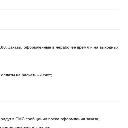
.00
. Заказы, оформленные в нерабочее время и на выходных,
 оплаты на расчетный счет;
 придут в СМС сообщении после оформления заказа;
 идентифицировать платеж;