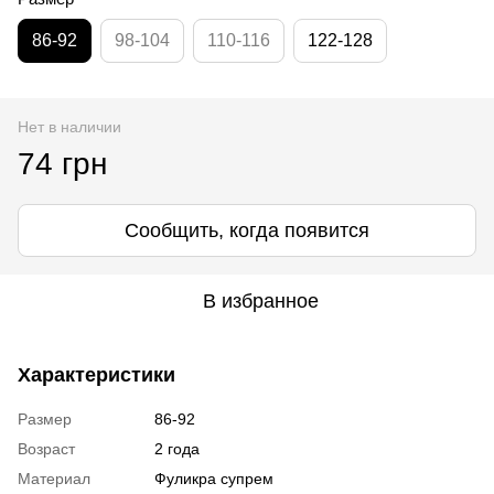
86-92
98-104
110-116
122-128
Нет в наличии
74 грн
Сообщить, когда появится
В избранное
Характеристики
Размер
86-92
Возраст
2 года
Материал
Фуликра супрем