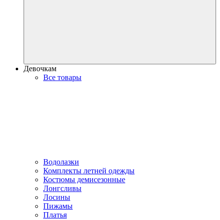
Девочкам
Все товары
Водолазки
Комплекты летней одежды
Костюмы демисезонные
Лонгсливы
Лосины
Пижамы
Платья