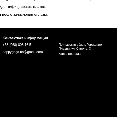
 идентифицировать платеж;
я
после зачисления оплаты.
Контактная информация
+38 (068) 808-16-51
Полтавская обл., г. Горишние
Плавни, ул. Строна, 3
happygaga.ua@gmail.com
Карта проезда