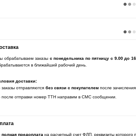
оставка
ы обрабатываем заказы
с понедельника по пятницу с 9.00 до 16
брабатываются в ближайший рабочий день.
словия доставки:
 заказы отправляются
без связи с покупателем
после зачисления
 после отправки номер ТТН направим в СМС сообщении.
плата
—
полная предоплата
на расчетный счет ФЛП, реквизиты которого