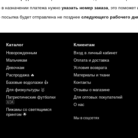
 в назначении платежа нужно
указать номер заказа
, это поможет
 посылка будет отправлена не позднее
следующего рабочего дн
Каталог
Клиентам
Новорожденным
Вход в личный кабинет
Мальчикам
Оплата и доставка
Девочкам
Условия возврата
Распродажа 🔥
Материалы и ткани
Базовые водолазки 👍
Контакты
Для физкультуры 🥇
Отзывы о магазине
Патриотические футболки
Для оптовых покупателей
🇺🇦
О нас
Пижамы со светящимся
принтом 🌟
Мы в соцсетях