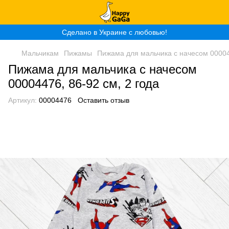
Сделано в Украине с любовью!
Мальчикам
Пижамы
Пижама для мальчика с начесом 000044
Пижама для мальчика с начесом
00004476, 86-92 см, 2 года
Артикул:
00004476
Оставить отзыв