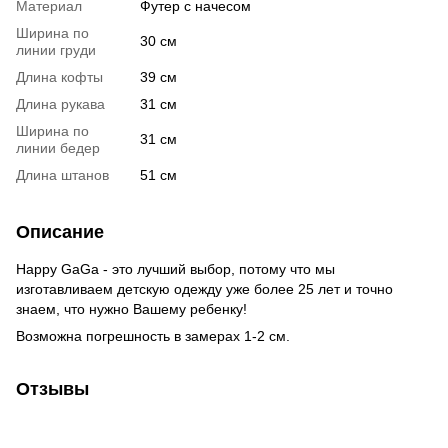
Материал
Футер с начесом
Ширина по
30 см
линии груди
Длина кофты
39 см
Длина рукава
31 см
Ширина по
31 см
линии бедер
Длина штанов
51 см
Описание
Happy GaGa - это лучший выбор, потому что мы
изготавливаем детскую одежду уже более 25 лет и точно
знаем, что нужно Вашему ребенку!
Возможна погрешность в замерах 1-2 см.
Отзывы