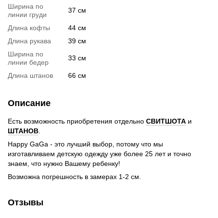
Ширина по
37 см
линии груди
Длина кофты
44 см
Длина рукава
39 см
Ширина по
33 см
линии бедер
Длина штанов
66 см
Описание
Есть возможность приобретения отдельно
СВИТШОТА
и
ШТАНОВ
.
Happy GaGa - это лучший выбор, потому что мы
изготавливаем детскую одежду уже более 25 лет и точно
знаем, что нужно Вашему ребенку!
Возможна погрешность в замерах 1-2 см.
Отзывы