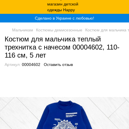
Сделано в Украине с любовью!
Мальчикам
Костюмы демисезонные
Костюм для мальчика т
Костюм для мальчика теплый
трехнитка с начесом 00004602, 110-
116 см, 5 лет
Артикул:
00004602
Оставить отзыв