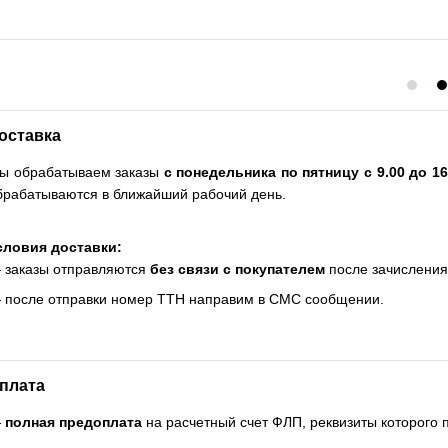
оставка
ы обрабатываем заказы
с понедельника по пятницу с 9.00 до 16
брабатываются в ближайший рабочий день.
словия доставки:
 заказы отправляются
без связи с покупателем
после зачисления
 после отправки номер ТТН направим в СМС сообщении.
плата
—
полная предоплата
на расчетный счет ФЛП, реквизиты которого