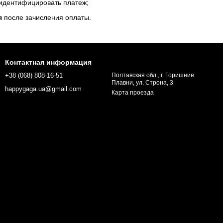
 идентифицировать платеж;
я
после зачисления оплаты.
Контактная информация
+38 (068) 808-16-51
Полтавская обл., г. Горишние
Плавни, ул. Строна, 3
happygaga.ua@gmail.com
Карта проезда