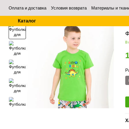
Перейти к основному контенту
Оплата и доставка
Условия возврата
Материалы и ткан
Контакты
Отзывы о магазине
Для оптовых покупател
Каталог
Гл
Ф
В
Р
Х