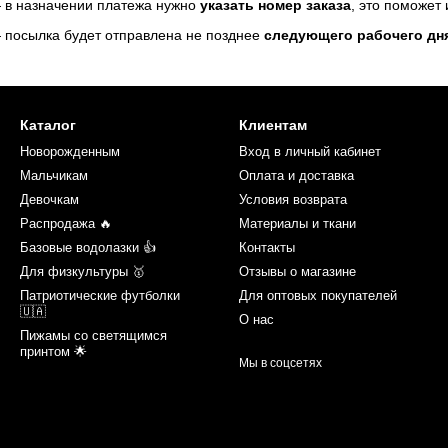
 в назначении платежа нужно
указать номер заказа
, это поможет
 посылка будет отправлена не позднее
следующего рабочего дн
Каталог
Клиентам
Новорожденным
Вход в личный кабинет
Мальчикам
Оплата и доставка
Девочкам
Условия возврата
Распродажа 🔥
Материалы и ткани
Базовые водолазки 👍
Контакты
Для физкультуры 🥇
Отзывы о магазине
Патриотические футболки
Для оптовых покупателей
🇺🇦
О нас
Пижамы со светящимся
принтом 🌟
Мы в соцсетях