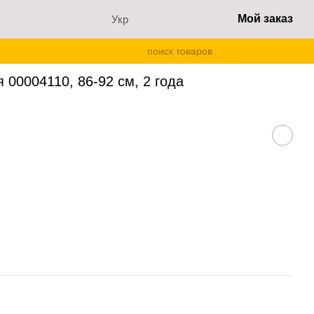
Мой заказ
Укр
ля 00004110, 86-92 см, 2 года
 00004110, 86-92 см, 2 года