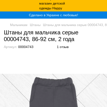
Сделано в Украине с любовью!
Мальчикам
Штаны
Штаны для мальчика серые 00004743, 86
Штаны для мальчика серые
00004743, 86-92 см, 2 года
Артикул:
00004743
1 отзыв