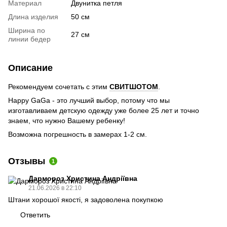
Материал
Двунитка петля
Длина изделия
50 см
Ширина по
27 см
линии бедер
Описание
Рекомендуем сочетать с этим
СВИТШОТОМ
.
Happy GaGa - это лучший выбор, потому что мы
изготавливаем детскую одежду уже более 25 лет и точно
знаем, что нужно Вашему ребенку!
Возможна погрешность в замерах 1-2 см.
Отзывы
1
Дармороз Христина Андріївна
21.06.2026 в 22:10
Штани хорошої якості, я задоволена покупкою
Ответить