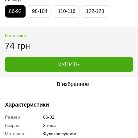
86-92
98-104
110-116
122-128
В наличии
74 грн
КУПИТЬ
В избранное
Характеристики
Размер
86-92
Возраст
2 года
Материал
Фуликра супрем