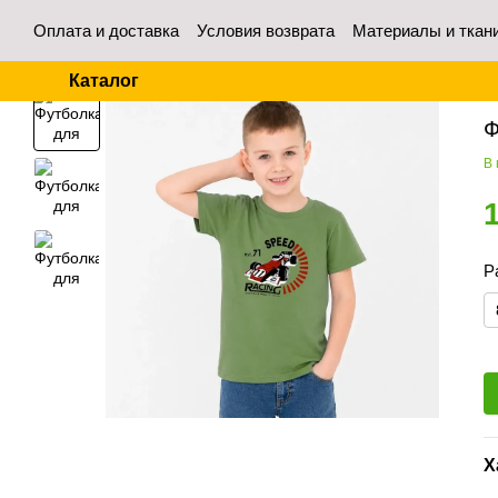
Перейти к основному контенту
Оплата и доставка
Условия возврата
Материалы и ткан
Контакты
Отзывы о магазине
Для оптовых покупател
Каталог
Гл
Ф
В
Р
Х