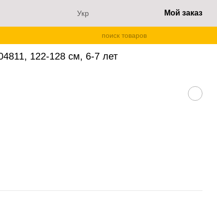
Мой заказ
Укр
04811, 122-128 см, 6-7 лет
4811, 122-128 см, 6-7 лет