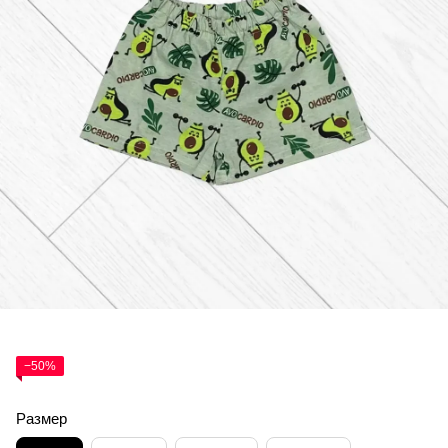
−50%
Размер