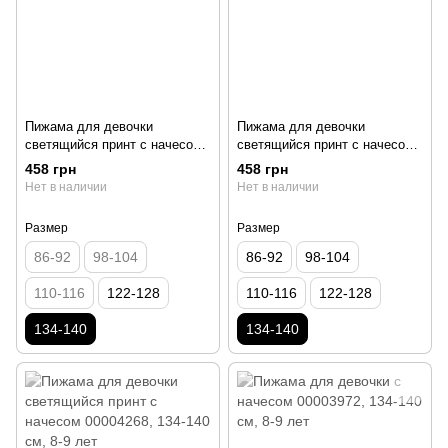
Пижама для девочки
Пижама для девочки
светящийся принт с начесом
светящийся принт с начесом
00004284, 134-140 см, 8-9 лет
00004282, 134-140 см, 8-9 лет
458 грн
458 грн
Нет в наличии
Нет в наличии
Размер
Размер
86-92
98-104
86-92
98-104
110-116
122-128
110-116
122-128
134-140
134-140