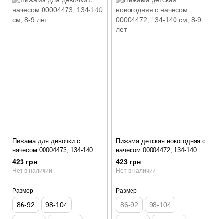
Пижама для девочки с
Пижама детская новогодняя с
начесом 00004473, 134-140
начесом 00004472, 134-140
см, 8-9 лет
см, 8-9 лет
423 грн
423 грн
Нет в наличии
Нет в наличии
Размер
Размер
86-92
98-104
86-92
98-104