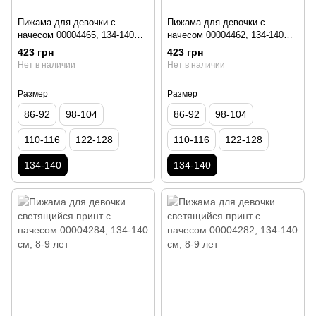
Пижама для девочки с
Пижама для девочки с
начесом 00004465, 134-140
начесом 00004462, 134-140
см, 8-9 лет
см, 8-9 лет
423 грн
423 грн
Нет в наличии
Нет в наличии
Размер
Размер
86-92
98-104
86-92
98-104
110-116
122-128
110-116
122-128
134-140
134-140