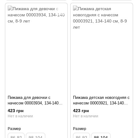
Пижама для девочки с
Пижама детская новогодняя с
начесом 00003934, 134-140
начесом 00003921, 134-140
см, 8-9 лет
см, 8-9 лет
423 грн
423 грн
Нет в наличии
Нет в наличии
Размер
Размер
86-92
98-104
86-92
98-104