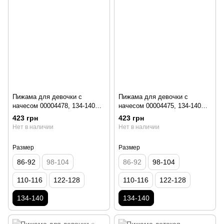
Пижама для девочки с
Пижама для девочки с
начесом 00004478, 134-140
начесом 00004475, 134-140
см, 8-9 лет
см, 8-9 лет
423 грн
423 грн
Нет в наличии
Нет в наличии
Размер
Размер
86-92
98-104
86-92
98-104
110-116
122-128
110-116
122-128
134-140
134-140