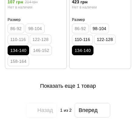
107 грн
423 грн
214 грн
Нет в наличии
Нет в наличии
Размер
Размер
86-92
98-104
86-92
98-104
110-116
122-128
110-116
122-128
134-140
146-152
134-140
158-164
Показать еще 1 товар
Назад
Вперед
1
из 2