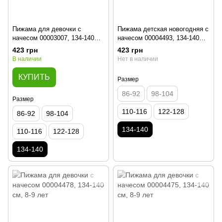
Пижама для девочки с
Пижама детская новогодняя с
начесом 00003007, 134-140
начесом 00004493, 134-140
см, 8-9 лет
см, 8-9 лет
423 грн
423 грн
В наличии
Нет в наличии
КУПИТЬ
Размер
86-92
98-104
Размер
110-116
122-128
86-92
98-104
134-140
110-116
122-128
134-140