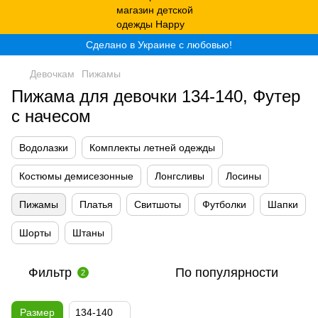
Сделано в Украине с любовью!
Девочкам
Пижамы
Пижама для девочки 134-140, Футер
с начесом
Водолазки
Комплекты летней одежды
Костюмы демисезонные
Лонгсливы
Лосины
Пижамы
Платья
Свитшоты
Футболки
Шапки
Шорты
Штаны
Фильтр
По популярности
2
Размер
134-140