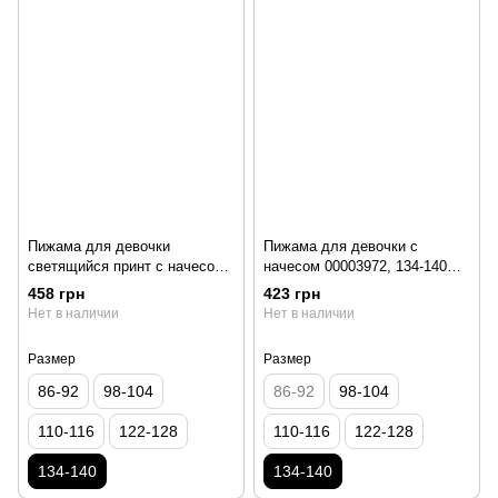
Пижама для девочки
Пижама для девочки с
светящийся принт с начесом
начесом 00003972, 134-140
00004268, 134-140 см, 8-9 лет
см, 8-9 лет
458 грн
423 грн
Нет в наличии
Нет в наличии
Размер
Размер
86-92
98-104
86-92
98-104
110-116
122-128
110-116
122-128
134-140
134-140