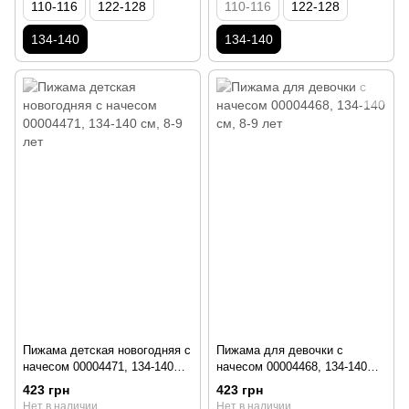
110-116
122-128
110-116
122-128
134-140
134-140
Пижама детская новогодняя с
Пижама для девочки с
начесом 00004471, 134-140
начесом 00004468, 134-140
см, 8-9 лет
см, 8-9 лет
423 грн
423 грн
Нет в наличии
Нет в наличии