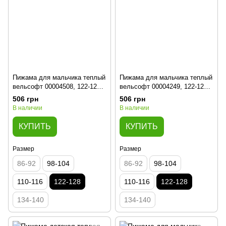
Пижама для мальчика теплый
Пижама для мальчика теплый
вельсофт 00004508, 122-128
вельсофт 00004249, 122-128
см, 6-7 лет
см, 6-7 лет
506 грн
506 грн
В наличии
В наличии
КУПИТЬ
КУПИТЬ
Размер
Размер
86-92
98-104
86-92
98-104
110-116
122-128
110-116
122-128
134-140
134-140