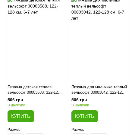
3
Пижама детская теплая
Пижама для мальчика теплый
вельсофт 00003588, 122-128
вельсофт 00003042, 122-128
см, 6-7 лет
см, 6-7 лет
506 грн
506 грн
В наличии
В наличии
КУПИТЬ
КУПИТЬ
Размер
Размер