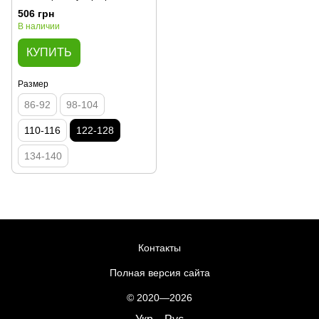
00003040, 122-128 см, 6-7 лет
506 грн
В наличии
КУПИТЬ
Размер
86-92
98-104
110-116
122-128
134-140
Контакты
Полная версия сайта
© 2020—2026