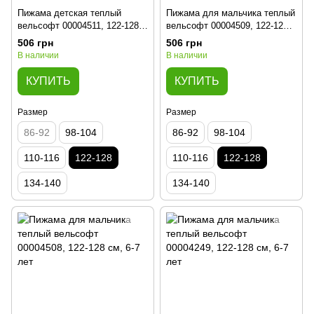
Пижама детская теплый
Пижама для мальчика теплый
вельсофт 00004511, 122-128
вельсофт 00004509, 122-128
см, 6-7 лет
см, 6-7 лет
506 грн
506 грн
В наличии
В наличии
КУПИТЬ
КУПИТЬ
Размер
Размер
86-92
98-104
86-92
98-104
110-116
122-128
110-116
122-128
134-140
134-140