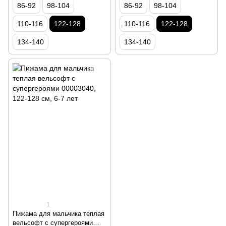
86-92
98-104
86-92
98-104
110-116
122-128
110-116
122-128
134-140
134-140
1
Пижама для мальчика теплая
вельсофт с супергероями