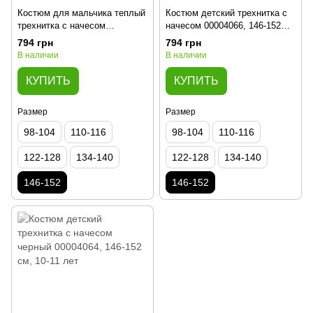
Костюм для мальчика теплый
Костюм детский трехнитка с
трехнитка с начесом
начесом 00004066, 146-152
00004612, 146-152 см, 10-11
см, 10-11 лет
794 грн
794 грн
лет
В наличии
В наличии
КУПИТЬ
КУПИТЬ
Размер
Размер
98-104
110-116
98-104
110-116
122-128
134-140
122-128
134-140
146-152
146-152