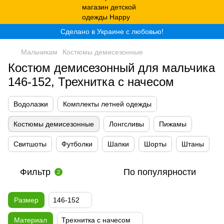
Сделано в Украине с любовью!
Мальчикам
Костюмы демисезонные
Костюм демисезонный для мальчика
146-152, Трехнитка с начесом
Водолазки
Комплекты летней одежды
Костюмы демисезонные
Лонгсливы
Пижамы
Свитшоты
Футболки
Шапки
Шорты
Штаны
Фильтр
По популярности
2
Размер
146-152
Материал
Трехнитка с начесом