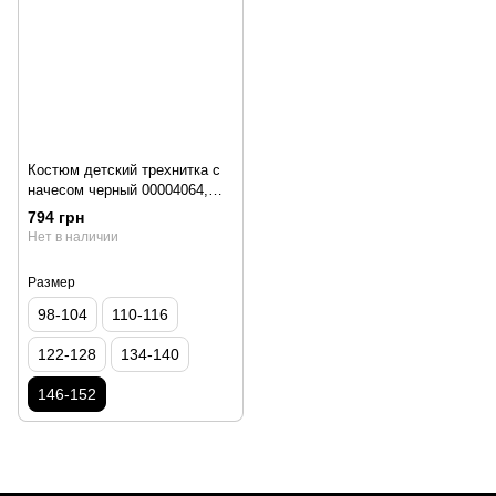
Костюм детский трехнитка с
начесом черный 00004064,
146-152 см, 10-11 лет
794 грн
Нет в наличии
Размер
98-104
110-116
122-128
134-140
146-152