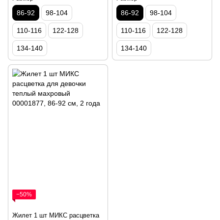
86-92
98-104
86-92
98-104
110-116
122-128
110-116
122-128
134-140
134-140
−50%
Жилет 1 шт МИКС расцветка