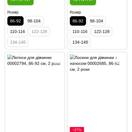
Розмір
Розмір
86-92
98-104
86-92
98-104
110-116
122-128
110-116
122-128
134-140
134-140
−37%