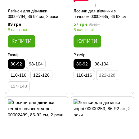
1
Легінси для дівчинки
Лосини для дівчинки з
00002794, 86-92 см, 2 роки
начосом 00002685, 86-92 см, 2
роки
89 грн
57 грн
91 грн
В наявності
В наявності
КУПИТИ
КУПИТИ
Розмір
Розмір
86-92
98-104
86-92
98-104
110-116
122-128
110-116
122-128
134-140