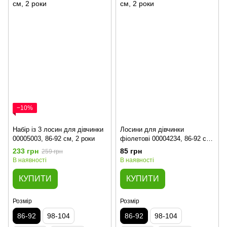
−10%
Набір із 3 лосин для дівчинки
Лосини для дівчинки
00005003, 86-92 см, 2 роки
фіолетові 00004234, 86-92 см,
2 роки
233 грн
85 грн
259 грн
В наявності
В наявності
КУПИТИ
КУПИТИ
Розмір
Розмір
86-92
98-104
86-92
98-104