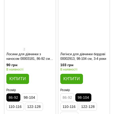
2
Лосини для дівчинки з
Легінси для дівчинки бордові
начосом 00003181, 86-92 см, 2
00002913, 98-104 см, 3-4 роки
роки
90 грн
103 грн
В наявності
В наявності
КУПИТИ
КУПИТИ
Розмір
Розмір
86-92
98-104
86-92
98-104
110-116
122-128
110-116
122-128