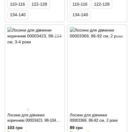
110-116
122-128
110-116
122-128
134-140
134-140
1
Лосини для дівчинки
Лосини для дівчинки
коричневі 00003423, 98-104
00003369, 86-92 см, 2 роки
см, 3-4 роки
103 грн
89 грн