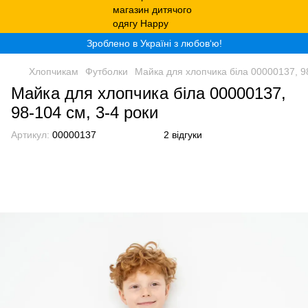
Зроблено в Україні з любов‘ю!
Хлопчикам
Футболки
Майка для хлопчика біла 00000137, 98
Майка для хлопчика біла 00000137,
98-104 см, 3-4 роки
Артикул:
00000137
2 відгуки