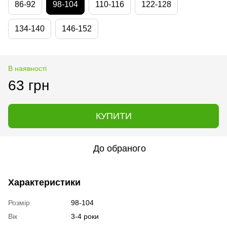
86-92
98-104
110-116
122-128
134-140
146-152
В наявності
63 грн
КУПИТИ
До обраного
Характеристики
Розмір
98-104
Вік
3-4 роки