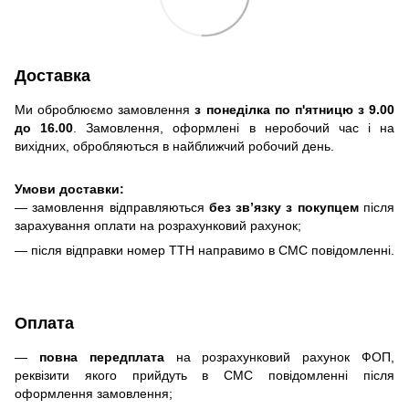
Доставка
Ми оброблюємо замовлення
з понеділка по п'ятницю з 9.00
до 16.00
. Замовлення, оформлені в неробочий час і на
вихідних, обробляються в найближчий робочий день.
Умови доставки:
— замовлення відправляються
без зв’язку з покупцем
після
зарахування оплати на розрахунковий рахунок;
— після відправки номер ТТН направимо в СМС повідомленні.
Оплата
—
повна передплата
на розрахунковий рахунок ФОП,
реквізити якого прийдуть в СМС повідомленні після
оформлення замовлення;