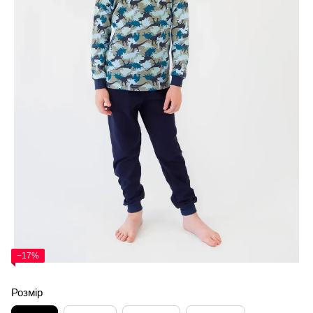
−17%
Розмір