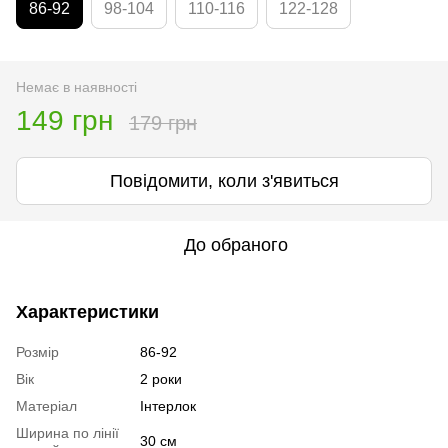
86-92
98-104
110-116
122-128
Немає в наявності
149 грн
179 грн
Повідомити, коли з'явиться
До обраного
Характеристики
Розмір
86-92
Вік
2 роки
Матеріал
Інтерлок
Ширина по лінії
30 см