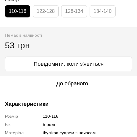
110-116
122-128
128-134
134-140
Немає в наявності
53 грн
Повідомити, коли з'явиться
До обраного
Характеристики
Розмір
110-116
Вік
5 років
Матеріал
Фулікра супрем з начосом