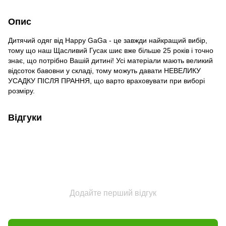
Опис
Дитячий одяг від Happy GaGa - це завжди найкращий вибір,
тому що наш Щасливий Гусак шиє вже більше 25 років і точно
знає, що потрібно Вашій дитині! Усі матеріали мають великий
відсоток бавовни у складі, тому можуть давати НЕВЕЛИКУ
УСАДКУ ПІСЛЯ ПРАННЯ, що варто враховувати при виборі
розміру.
Відгуки
Додайте перший відгук