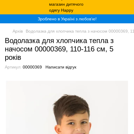
Зроблено в Україні з любов‘ю!
Архів
Водолазка для хлопчика тепла з начосом 00000369, 110
Водолазка для хлопчика тепла з
начосом 00000369, 110-116 см, 5
років
Артикул:
00000369
Написати відгук