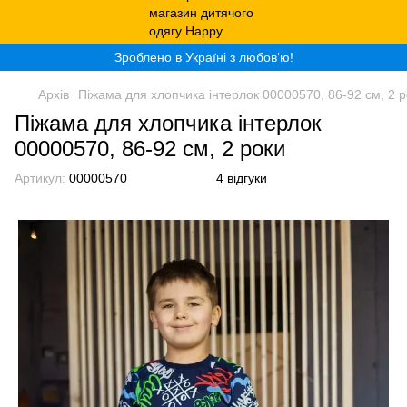
Зроблено в Україні з любов‘ю!
Архів
Піжама для хлопчика інтерлок 00000570, 86-92 см, 2 
Піжама для хлопчика інтерлок
00000570, 86-92 см, 2 роки
Артикул:
00000570
4 відгуки