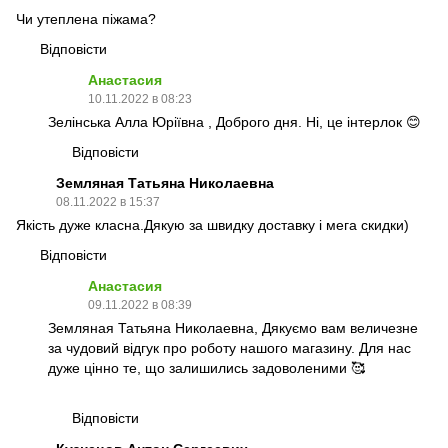
Чи утеплена піжама?
Відповісти
Анастасия
10.11.2022 в 08:23
Зелінська Алла Юріївна , Доброго дня. Ні, це інтерлок 😊
Відповісти
Земляная Татьяна Николаевна
08.11.2022 в 15:37
Якість дуже класна.Дякую за швидку доставку і мега скидки)
Відповісти
Анастасия
09.11.2022 в 08:39
Земляная Татьяна Николаевна, Дякуємо вам величезне
за чудовий відгук про роботу нашого магазину. Для нас
дуже цінно те, що залишились задоволеними 🥰
Відповісти