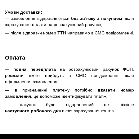
Умови доставки:
— замовлення відправляються
без зв’язку з покупцем
після
зарахування оплати на розрахунковий рахунок;
— після відправки номер ТТН направимо в СМС повідомленні.
Оплата
—
повна передплата
на розрахунковий рахунок ФОП,
реквізити якого прийдуть в СМС повідомленні після
оформлення замовлення;
— в призначенні платежу потрібно
вказати номер
замовлення
, це допоможе ідентифікувати платіж;
— пакунок буде відправлений не пізніше
наступного робочого дня
після зарахування коштів.