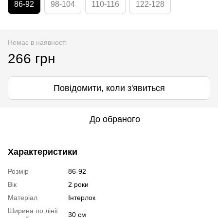
86-92
98-104
110-116
122-128
Немає в наявності
266 грн
Повідомити, коли з'явиться
До обраного
Характеристики
Розмір
86-92
Вік
2 роки
Матеріал
Інтерлок
Ширина по лінії
30 см