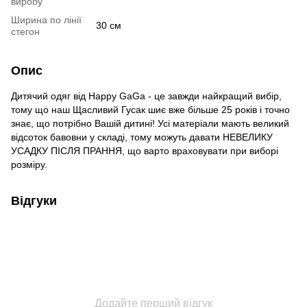
виробу
Ширина по лінії
30 см
стегон
Опис
Дитячий одяг від Happy GaGa - це завжди найкращий вибір,
тому що наш Щасливий Гусак шиє вже більше 25 років і точно
знає, що потрібно Вашій дитині! Усі матеріали мають великий
відсоток бавовни у складі, тому можуть давати НЕВЕЛИКУ
УСАДКУ ПІСЛЯ ПРАННЯ, що варто враховувати при виборі
розміру.
Відгуки
Додайте перший відгук