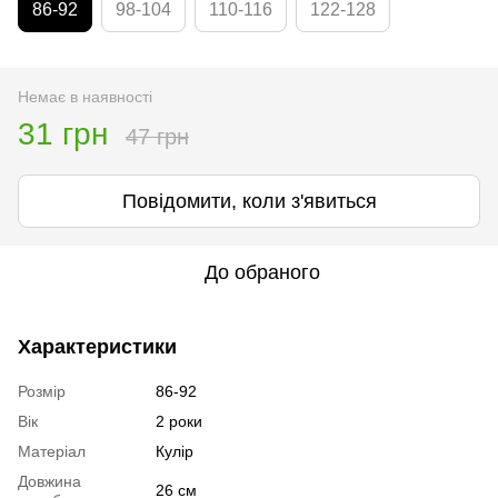
86-92
98-104
110-116
122-128
Немає в наявності
31 грн
47 грн
Повідомити, коли з'явиться
До обраного
Характеристики
Розмір
86-92
Вік
2 роки
Матеріал
Кулір
Довжина
26 см