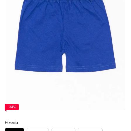
−34%
Розмір