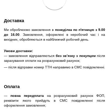
Доставка
Ми оброблюємо замовлення
з понеділка по п'ятницю з 9.00
до 16.00
. Замовлення, оформлені в неробочий час і на
вихідних, обробляються в найближчий робочий день.
Умови доставки:
— замовлення відправляються
без зв’язку з покупцем
після
зарахування оплати на розрахунковий рахунок;
— після відправки номер ТТН направимо в СМС повідомленні.
Оплата
—
повна передплата
на розрахунковий рахунок ФОП,
реквізити якого прийдуть в СМС повідомленні після
оформлення замовлення;