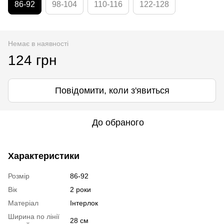
86-92
98-104
110-116
122-128
Немає в наявності
124 грн
Повідомити, коли з'явиться
До обраного
Характеристики
Розмір
86-92
Вік
2 роки
Матеріал
Інтерлок
Ширина по лінії
28 см