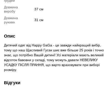
грудей
Довжина
37 см
виробу
Довжина
31 см
рукава
Опис
Дитячий одяг від Happy GaGa - це завжди найкращий вибір,
тому що наш Щасливий Гусак шиє вже більше 25 років і точно
знає, що потрібно Вашій дитині! Усі матеріали мають великий
відсоток бавовни у складі, тому можуть давати НЕВЕЛИКУ
УСАДКУ ПІСЛЯ ПРАННЯ, що варто враховувати при виборі
розміру.
Відгуки