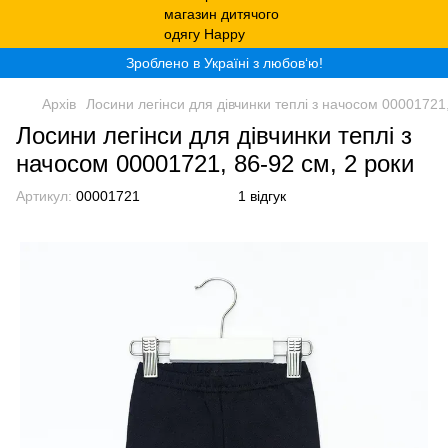
Зроблено в Україні з любов‘ю!
Архів
Лосини легінси для дівчинки теплі з начосом 00001721,
Лосини легінси для дівчинки теплі з
начосом 00001721, 86-92 см, 2 роки
Артикул:
00001721
1 відгук