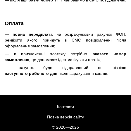
— після відправки номер ТТН направимо в СМС повідомленні.
Оплата
—
повна передплата
на розрахунковий рахунок ФОП,
реквізити якого прийдуть в СМС повідомленні після
оформлення замовлення;
— в призначенні платежу потрібно
вказати номер
замовлення
, це допоможе ідентифікувати платіж;
— пакунок буде відправлений не пізніше
наступного робочого дня
після зарахування коштів.
Контакти
Повна версія сайту
© 2020—2026