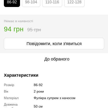
86-92
98-104
110-116
122-128
Немає в наявності
94 грн
95 грн
Повідомити, коли з'явиться
До обраного
Характеристики
Розмір
86-92
Вік
2 роки
Матеріал
Фулікра супрем з начосом
Довжина
50 см