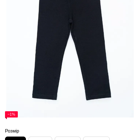
−1%
Розмір