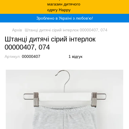
Зроблено в Україні з любов‘ю!
Архів
Штанці дитячі сірий інтерлок 00000407, 074
Штанці дитячі сірий інтерлок
00000407, 074
Артикул:
00000407
1 відгук