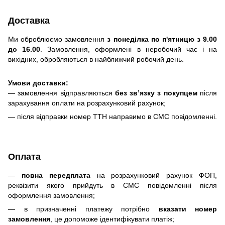
Доставка
Ми оброблюємо замовлення
з понеділка по п'ятницю з 9.00
до 16.00
. Замовлення, оформлені в неробочий час і на
вихідних, обробляються в найближчий робочий день.
Умови доставки:
— замовлення відправляються
без зв’язку з покупцем
після
зарахування оплати на розрахунковий рахунок;
— після відправки номер ТТН направимо в СМС повідомленні.
Оплата
—
повна передплата
на розрахунковий рахунок ФОП,
реквізити якого прийдуть в СМС повідомленні після
оформлення замовлення;
— в призначенні платежу потрібно
вказати номер
замовлення
, це допоможе ідентифікувати платіж;