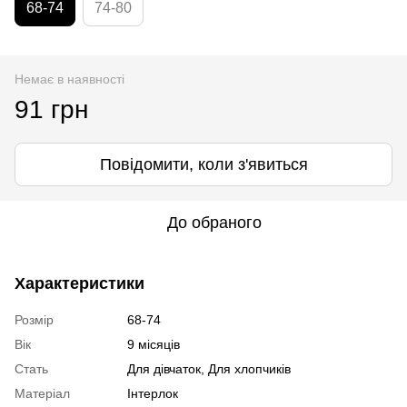
68-74
74-80
Немає в наявності
91 грн
Повідомити, коли з'явиться
До обраного
Характеристики
Розмір
68-74
Вік
9 місяців
Стать
Для дівчаток, Для хлопчиків
Матеріал
Інтерлок