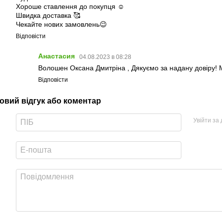
Хороше ставлення до покупця ☺️
Швидка доставка 🥰
Чекайте нових замовлень😉
Відповісти
Анастасия
04.08.2023 в 08:28
Волошен Оксана Дмитріна , Дякуємо за надану довіру! 
Відповісти
овий відгук або коментар
Увійти за