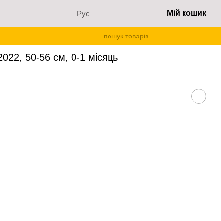
Мій кошик
Рус
 місяць
022, 50-56 см, 0-1 місяць