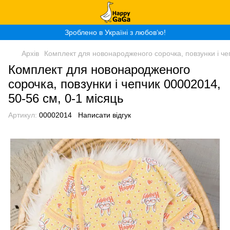
Зроблено в Україні з любов‘ю!
Архів
Комплект для новонародженого сорочка, повзунки і чеп
Комплект для новонародженого
сорочка, повзунки і чепчик 00002014,
50-56 см, 0-1 місяць
Артикул:
00002014
Написати відгук