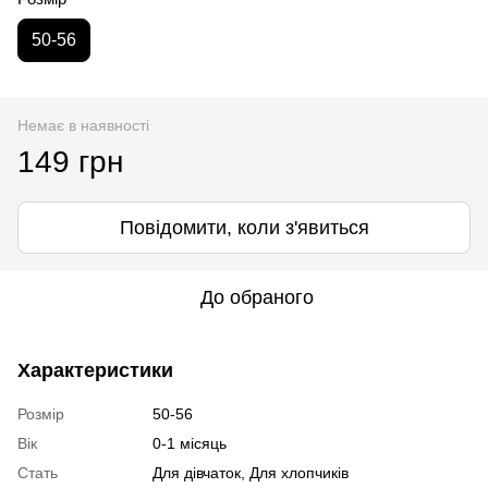
50-56
Немає в наявності
149 грн
Повідомити, коли з'явиться
До обраного
Характеристики
Розмір
50-56
Вік
0-1 місяць
Стать
Для дівчаток, Для хлопчиків