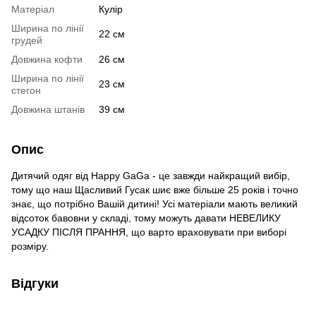
Матеріал
Кулір
Ширина по лінії
22 см
грудей
Довжина кофти
26 см
Ширина по лінії
23 см
стегон
Довжина штанів
39 см
Опис
Дитячий одяг від Happy GaGa - це завжди найкращий вибір,
тому що наш Щасливий Гусак шиє вже більше 25 років і точно
знає, що потрібно Вашій дитині! Усі матеріали мають великий
відсоток бавовни у складі, тому можуть давати НЕВЕЛИКУ
УСАДКУ ПІСЛЯ ПРАННЯ, що варто враховувати при виборі
розміру.
Відгуки