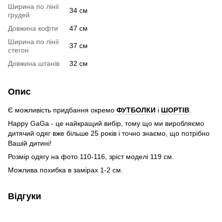
Ширина по лінії
34 см
грудей
Довжина кофти
47 см
Ширина по лінії
37 см
стегон
Довжина штанів
32 см
Опис
Є можливість придбання окремо
ФУТБОЛКИ
і
ШОРТІВ
.
Happy GaGa - це найкращий вибір, тому що ми виробляємо
дитячий одяг вже більше 25 років і точно знаємо, що потрібно
Вашій дитині!
Розмір одягу на фото 110-116, зріст моделі 119 см.
Можлива похибка в замірах 1-2 см.
Відгуки