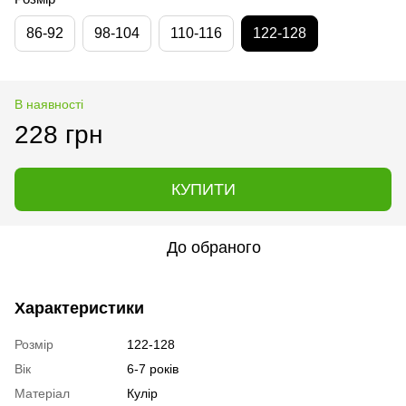
86-92
98-104
110-116
122-128
В наявності
228 грн
КУПИТИ
До обраного
Характеристики
Розмір
122-128
Вік
6-7 років
Матеріал
Кулір