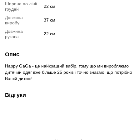
Ширина по лінії
22 см
грудей
Довжина
37 см
виробу
Довжина
22 см
рукава
Опис
Happy GaGa - це найкращий вибір, тому що ми виробляємо
дитячий одяг вже більше 25 років і точно знаємо, що потрібно
Вашій дитині!
Відгуки