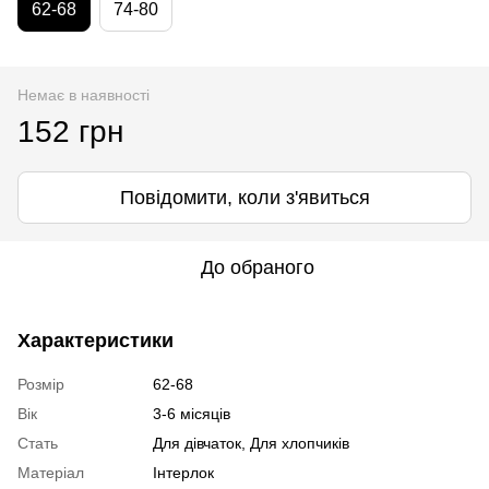
62-68
74-80
Немає в наявності
152 грн
Повідомити, коли з'явиться
До обраного
Характеристики
Розмір
62-68
Вік
3-6 місяців
Стать
Для дівчаток, Для хлопчиків
Матеріал
Інтерлок