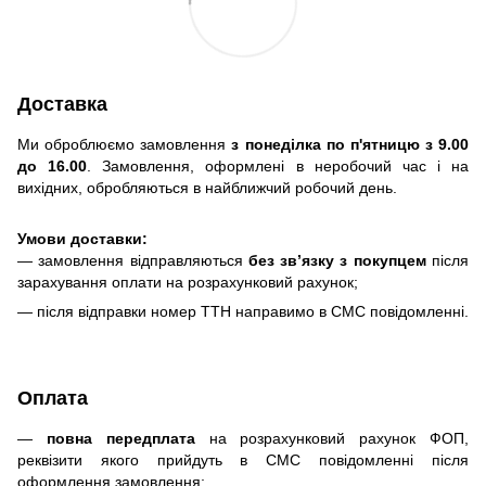
Доставка
Ми оброблюємо замовлення
з понеділка по п'ятницю з 9.00
до 16.00
. Замовлення, оформлені в неробочий час і на
вихідних, обробляються в найближчий робочий день.
Умови доставки:
— замовлення відправляються
без зв’язку з покупцем
після
зарахування оплати на розрахунковий рахунок;
— після відправки номер ТТН направимо в СМС повідомленні.
Оплата
—
повна передплата
на розрахунковий рахунок ФОП,
реквізити якого прийдуть в СМС повідомленні після
оформлення замовлення;