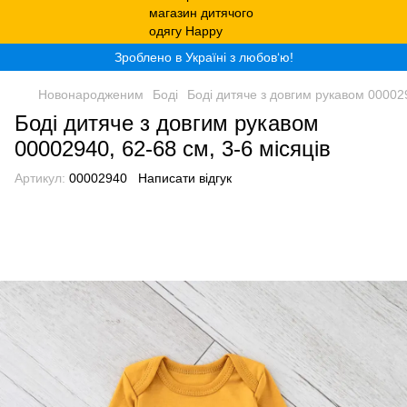
Зроблено в Україні з любов‘ю!
Новонародженим
Боді
Боді дитяче з довгим рукавом 000029
Боді дитяче з довгим рукавом
00002940, 62-68 см, 3-6 місяців
Артикул:
00002940
Написати відгук