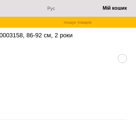
Мій кошик
Рус
003158, 86-92 см, 2 роки
003158, 86-92 см, 2 роки