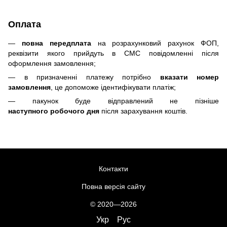
Оплата
—
повна передплата
на розрахунковий рахунок ФОП,
реквізити якого прийдуть в СМС повідомленні після
оформлення замовлення;
— в призначенні платежу потрібно
вказати номер
замовлення
, це допоможе ідентифікувати платіж;
— пакунок буде відправлений не пізніше
наступного робочого дня
після зарахування коштів.
Контакти
Повна версія сайту
© 2020—2026
Укр
Рус