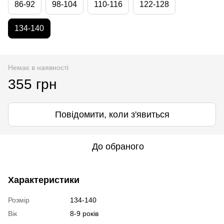
86-92
98-104
110-116
122-128
134-140
Немає в наявності
355 грн
Повідомити, коли з'явиться
До обраного
Характеристики
Розмір
134-140
Вік
8-9 років