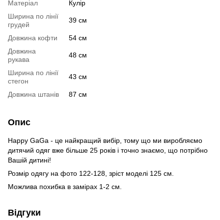
Матеріал
Кулір
Ширина по лінії
39 см
грудей
Довжина кофти
54 см
Довжина
48 см
рукава
Ширина по лінії
43 см
стегон
Довжина штанів
87 см
Опис
Happy GaGa - це найкращий вибір, тому що ми виробляємо
дитячий одяг вже більше 25 років і точно знаємо, що потрібно
Вашій дитині!
Розмір одягу на фото 122-128, зріст моделі 125 см.
Можлива похибка в замірах 1-2 см.
Відгуки