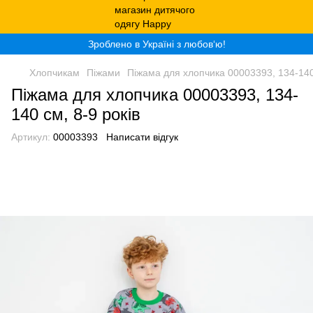
Зроблено в Україні з любов‘ю!
Хлопчикам
Піжами
Піжама для хлопчика 00003393, 134-140 
Піжама для хлопчика 00003393, 134-
140 см, 8-9 років
Артикул:
00003393
Написати відгук