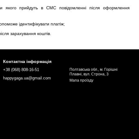
ти якого прийдуть в СМС повідомленні після оформлення
допоможе ідентифікувати платіж;
ісля зарахування коштів.
Контактна інформація
+38 (068) 808-16-51
Полтавська обл., м. Горішні
Плавні, вул. Строна, 3
happygaga.ua@gmail.com
Мапа проїзду