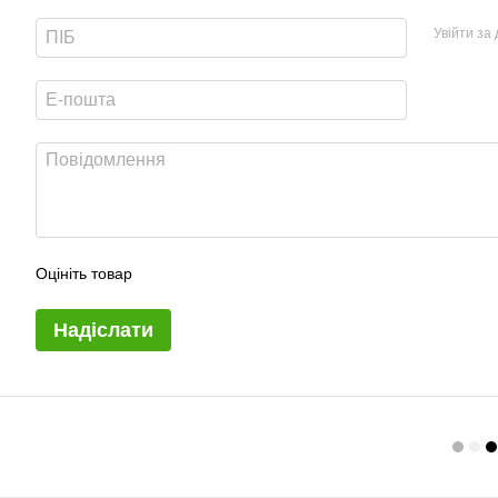
Увійти за
Оцініть товар
Надіслати