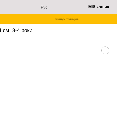
Мій кошик
Рус
 см, 3-4 роки