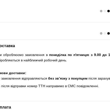
оставка
и оброблюємо замовлення
з понеділка по п'ятницю з 9.00 до 1
бробляються в найближчий робочий день.
мови доставки:
 замовлення відправляються
без зв’язку з покупцем
після зараху
 після відправки номер ТТН направимо в СМС повідомленні.
плата