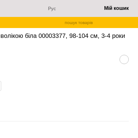
Мій кошик
Рус
имволікою біла 00003377, 98-104 см, 3-4 роки
волікою біла 00003377, 98-104 см, 3-4 роки