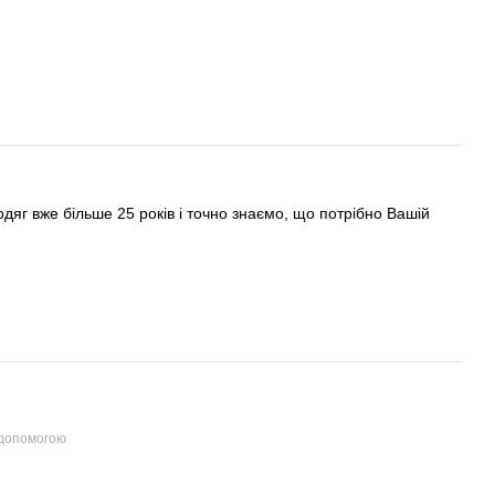
яг вже більше 25 років і точно знаємо, що потрібно Вашій
 допомогою