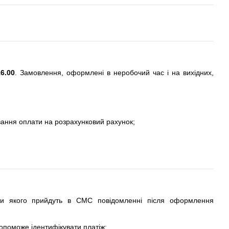
6.00
. Замовлення, оформлені в неробочий час і на вихідних,
вання оплати на розрахунковий рахунок;
ти якого прийдуть в СМС повідомленні після оформлення
допоможе ідентифікувати платіж;