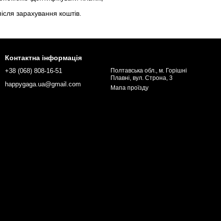
ісля зарахування коштів.
Контактна інформація
+38 (068) 808-16-51
Полтавська обл., м. Горішні
Плавні, вул. Строна, 3
happygaga.ua@gmail.com
Мапа проїзду