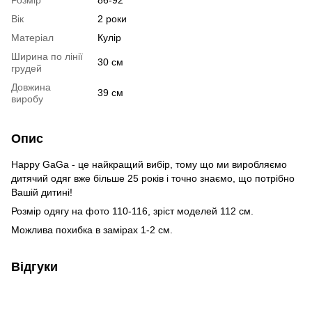
Розмір
86-92
Вік
2 роки
Матеріал
Кулір
Ширина по лінії
30 см
грудей
Довжина
39 см
виробу
Опис
Happy GaGa - це найкращий вибір, тому що ми виробляємо
дитячий одяг вже більше 25 років і точно знаємо, що потрібно
Вашій дитині!
Розмір одягу на фото 110-116, зріст моделей 112 см.
Можлива похибка в замірах 1-2 см.
Відгуки