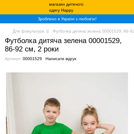
Зроблено в Україні з любов‘ю!
Для фізкультури 🥇
Футболка дитяча зелена 00001529, 86-92
Футболка дитяча зелена 00001529,
86-92 см, 2 роки
Артикул:
00001529
Написати відгук