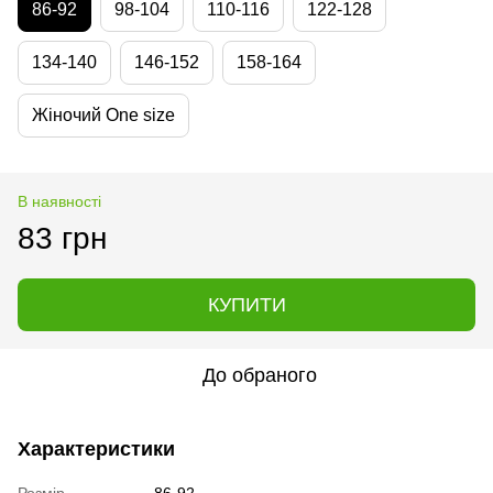
86-92
98-104
110-116
122-128
134-140
146-152
158-164
Жіночий One size
В наявності
83 грн
КУПИТИ
До обраного
Характеристики