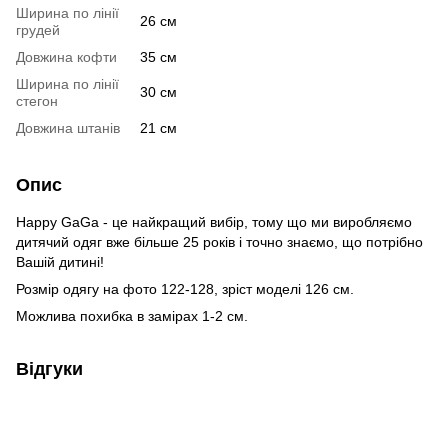
Ширина по лінії
26 см
грудей
Довжина кофти
35 см
Ширина по лінії
30 см
стегон
Довжина штанів
21 см
Опис
Happy GaGa - це найкращий вибір, тому що ми виробляємо
дитячий одяг вже більше 25 років і точно знаємо, що потрібно
Вашій дитині!
Розмір одягу на фото 122-128, зріст моделі 126 см.
Можлива похибка в замірах 1-2 см.
Відгуки