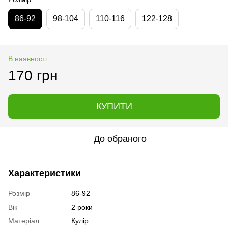
86-92
98-104
110-116
122-128
В наявності
170 грн
КУПИТИ
До обраного
Характеристики
Розмір
86-92
Вік
2 роки
Матеріал
Кулір