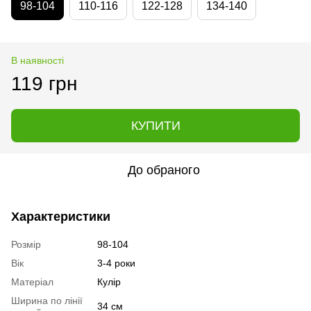
98-104
110-116
122-128
134-140
В наявності
119 грн
КУПИТИ
До обраного
Характеристики
Розмір
98-104
Вік
3-4 роки
Матеріал
Кулір
Ширина по лінії
34 см