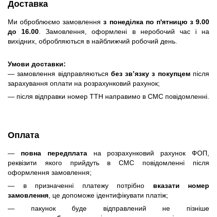
Доставка
Ми оброблюємо замовлення
з понеділка по п'ятницю з 9.00
до 16.00
. Замовлення, оформлені в неробочий час і на
вихідних, обробляються в найближчий робочий день.
Умови доставки:
— замовлення відправляються
без зв’язку з покупцем
після
зарахування оплати на розрахунковий рахунок;
— після відправки номер ТТН направимо в СМС повідомленні.
Оплата
—
повна передплата
на розрахунковий рахунок ФОП,
реквізити якого прийдуть в СМС повідомленні після
оформлення замовлення;
— в призначенні платежу потрібно
вказати номер
замовлення
, це допоможе ідентифікувати платіж;
— пакунок буде відправлений не пізніше