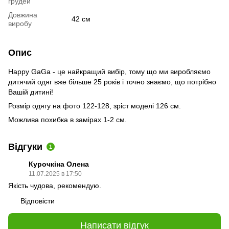
грудей
Довжина
42 см
виробу
Опис
Happy GaGa - це найкращий вибір, тому що ми виробляємо
дитячий одяг вже більше 25 років і точно знаємо, що потрібно
Вашій дитині!
Розмір одягу на фото 122-128, зріст моделі 126 см.
Можлива похибка в замірах 1-2 см.
Відгуки
1
Курочкiна Олена
11.07.2025 в 17:50
Якість чудова, рекомендую.
Відповісти
Написати відгук