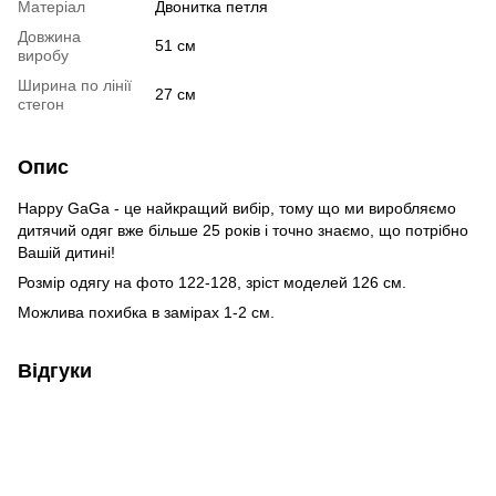
Матеріал
Двонитка петля
Довжина
51 см
виробу
Ширина по лінії
27 см
стегон
Опис
Happy GaGa - це найкращий вибір, тому що ми виробляємо
дитячий одяг вже більше 25 років і точно знаємо, що потрібно
Вашій дитині!
Розмір одягу на фото 122-128, зріст моделей 126 см.
Можлива похибка в замірах 1-2 см.
Відгуки