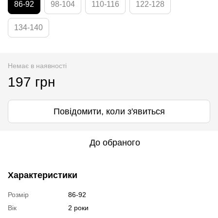
86-92
98-104
110-116
122-128
134-140
Немає в наявності
197 грн
Повідомити, коли з'явиться
До обраного
Характеристики
Розмір
86-92
Вік
2 роки