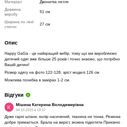
Матеріал
Двонитка петля
Довжина
51 см
виробу
Ширина по лінії
27 см
стегон
Опис
Happy GaGa - це найкращий вибір, тому що ми виробляємо
дитячий одяг вже більше 25 років і точно знаємо, що потрібно
Вашій дитині!
Розмір одягу на фото 122-128, зріст моделі 126 см.
Можлива похибка в замірах 1-2 см.
Відгуки
1
Мішина Катерина Володимирівна
04.10.2025 в 19:37
Дуже гарні штани, колір насичений, тканина не тонка. Резинка
добре тримається. Брала на виріст, можна підкотити.Приємно