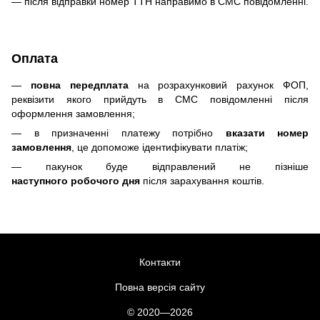
— після відправки номер ТТН направимо в СМС повідомленні.
Оплата
—
повна передплата
на розрахунковий рахунок ФОП,
реквізити якого прийдуть в СМС повідомленні після
оформлення замовлення;
— в призначенні платежу потрібно
вказати номер
замовлення
, це допоможе ідентифікувати платіж;
— пакунок буде відправлений не пізніше
наступного робочого дня
після зарахування коштів.
Контакти
Повна версія сайту
© 2020—2026