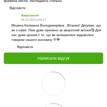
вражена якістю. Виглядають стильно.
Відповісти
Анастасия
06.10.2025 в 09:27
Мішина Катерина Володимирівна , Вітаємо! Дякуємо, що
ви з нами. Нам дуже приємно за зворотний зв'язок🥰 Для
нас дуже цінним є те, що ви залишилися задоволені
товаром нашого магазину 💛💙
Відповісти
Написати відгук