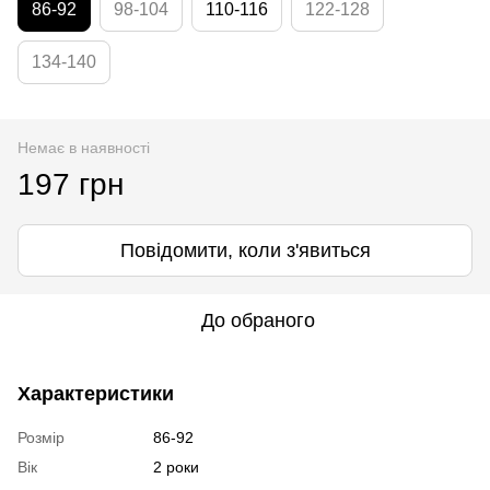
86-92
98-104
110-116
122-128
134-140
Немає в наявності
197 грн
Повідомити, коли з'явиться
До обраного
Характеристики
Розмір
86-92
Вік
2 роки