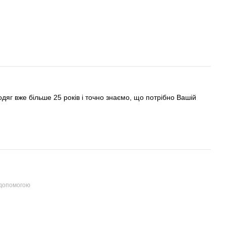
яг вже більше 25 років і точно знаємо, що потрібно Вашій
 допомогою