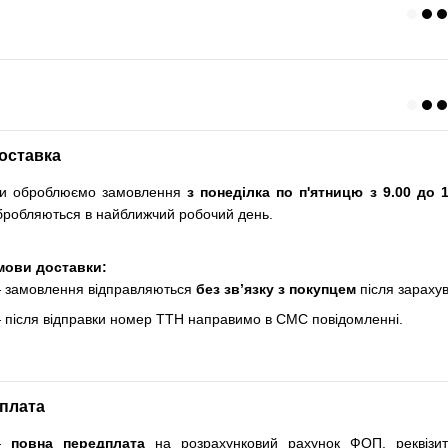
оставка
и оброблюємо замовлення
з понеділка по п'ятницю з 9.00 до 1
бробляються в найближчий робочий день.
мови доставки:
 замовлення відправляються
без зв’язку з покупцем
після зараху
 після відправки номер ТТН направимо в СМС повідомленні.
плата
—
повна передплата
на розрахунковий рахунок ФОП, реквізи