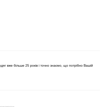
яг вже більше 25 років і точно знаємо, що потрібно Вашій
 допомогою