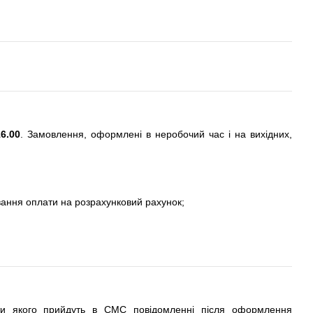
6.00
. Замовлення, оформлені в неробочий час і на вихідних,
вання оплати на розрахунковий рахунок;
ти якого прийдуть в СМС повідомленні після оформлення