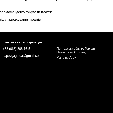
допоможе ідентифікувати платіж;
ісля зарахування коштів.
Контактна інформація
+38 (068) 808-16-51
Полтавська обл., м. Горішні
Плавні, вул. Строна, 3
happygaga.ua@gmail.com
Мапа проїзду