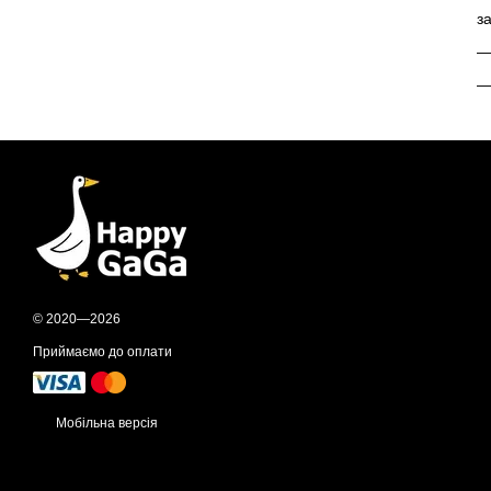
з
—
—
© 2020—2026
Приймаємо до оплати
Мобільна версія