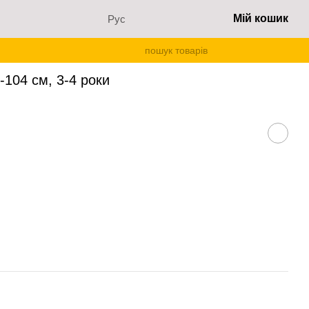
Мій кошик
Рус
04 см, 3-4 роки
-104 см, 3-4 роки