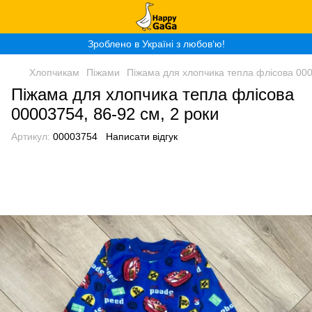
Зроблено в Україні з любов‘ю!
Хлопчикам
Піжами
Піжама для хлопчика тепла флісова 000
Піжама для хлопчика тепла флісова
00003754, 86-92 см, 2 роки
Артикул:
00003754
Написати відгук