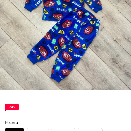
−34%
Розмір