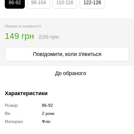
86-92
98-104
110-116
122-128
Немає в наявності
149 грн
226 грн
Повідомити, коли з'явиться
До обраного
Характеристики
Розмір
86-92
Вік
2 роки
Матеріал
Фліс