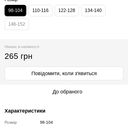
98-104
110-116
122-128
134-140
146-152
Немає в наявності
265 грн
Повідомити, коли з'явиться
До обраного
Характеристики
Розмір
98-104