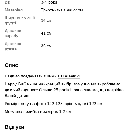
Вік
3-4 роки
Матеріал
Трьохнитка з начосом
Ширина по лінії
34 см
грудей
Довжина
41 см
виробу
Довжина
36 см
рукава
Опис
Радимо поєднувати з цими
ШТАНАМИ
.
Happy GaGa - це найкращий вибір, тому що ми виробляємо
дитячий одяг вже більше 25 років і точно знаємо, що потрібно
Вашій дитині!
Розмір одягу на фото 122-128, зріст моделі 122 см.
Можлива похибка в замірах 1-2 см.
Відгуки