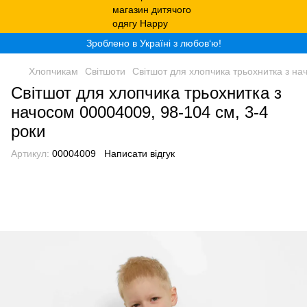
Зроблено в Україні з любов‘ю!
Хлопчикам
Світшоти
Світшот для хлопчика трьохнитка з на
Світшот для хлопчика трьохнитка з
начосом 00004009, 98-104 см, 3-4
роки
Артикул:
00004009
Написати відгук