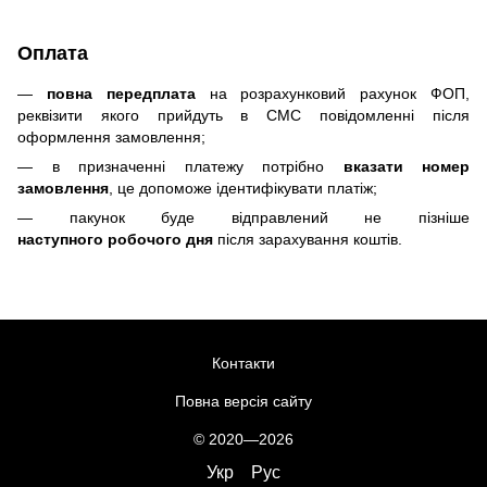
Оплата
—
повна передплата
на розрахунковий рахунок ФОП,
реквізити якого прийдуть в СМС повідомленні після
оформлення замовлення;
— в призначенні платежу потрібно
вказати номер
замовлення
, це допоможе ідентифікувати платіж;
— пакунок буде відправлений не пізніше
наступного робочого дня
після зарахування коштів.
Контакти
Повна версія сайту
© 2020—2026
Укр
Рус