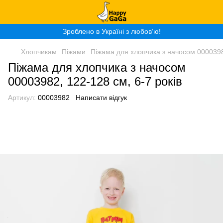
Зроблено в Україні з любов‘ю!
Хлопчикам
Піжами
Піжама для хлопчика з начосом 00003982
Піжама для хлопчика з начосом
00003982, 122-128 см, 6-7 років
Артикул:
00003982
Написати відгук