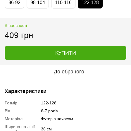
86-92
98-104
110-116
122-128
В наявності
409 грн
КУПИТИ
До обраного
Характеристики
Розмір
122-128
Вік
6-7 років
Матеріал
Футер з начосом
Ширина по лінії
36 см