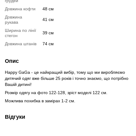
грудей
Довжина кофти
48 см
Довжина
41 см
рукава
Ширина по лінії
39 см
стегон
Довжина штанів
74 см
Опис
Happy GaGa - це найкращий вибір, тому що ми виробляємо
дитячий одяг вже більше 25 років і точно знаємо, що потрібно
Вашій дитині!
Розмір одягу на фото 122-128, зріст моделі 122 см.
Можлива похибка в замірах 1-2 см.
Відгуки