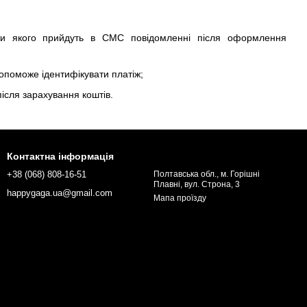
ти якого прийдуть в СМС повідомленні після оформлення
допоможе ідентифікувати платіж;
ісля зарахування коштів.
Контактна інформація
+38 (068) 808-16-51
Полтавська обл., м. Горішні
Плавні, вул. Строна, 3
happygaga.ua@gmail.com
Мапа проїзду