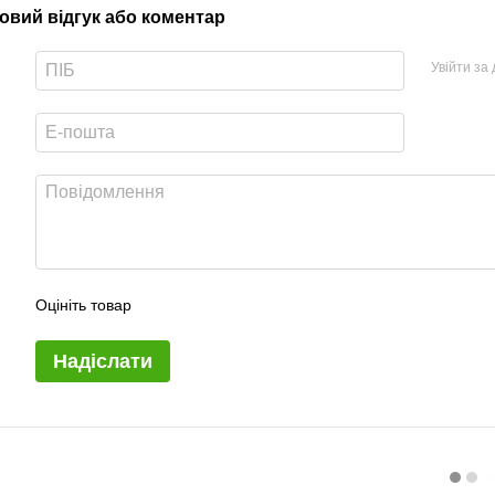
овий відгук або коментар
Увійти за
Оцініть товар
Надіслати