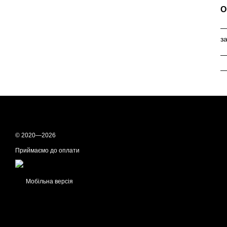
О
з
—
—
© 2020—2026
Приймаємо до оплати
Мобільна версія