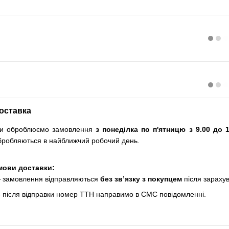
оставка
и оброблюємо замовлення
з понеділка по п'ятницю з 9.00 до 1
бробляються в найближчий робочий день.
мови доставки:
 замовлення відправляються
без зв’язку з покупцем
після зараху
 після відправки номер ТТН направимо в СМС повідомленні.