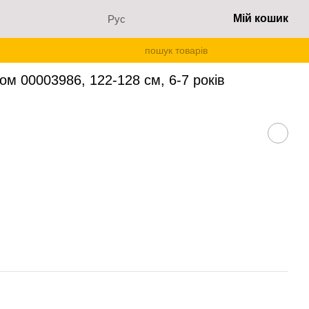
Мій кошик
Рус
ом 00003986, 122-128 см, 6-7 років
ом 00003986, 122-128 см, 6-7 років