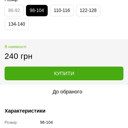
86-92
98-104
110-116
122-128
134-140
В наявності
240 грн
КУПИТИ
До обраного
Характеристики
Розмір
98-104