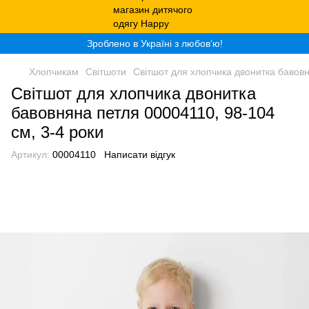
Зроблено в Україні з любов‘ю!
Хлопчикам
Світшоти
Світшот для хлопчика двонитка бавовн
Світшот для хлопчика двонитка
бавовняна петля 00004110, 98-104
см, 3-4 роки
Артикул:
00004110
Написати відгук