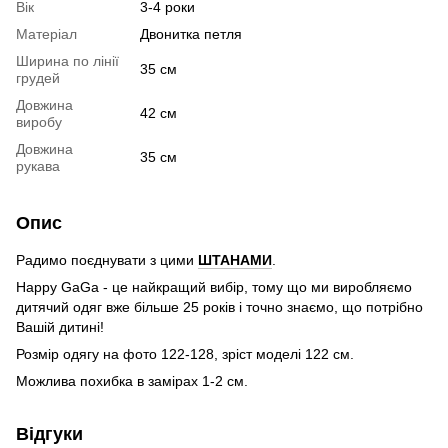
Вік
3-4 роки
Матеріал
Двонитка петля
Ширина по лінії
35 см
грудей
Довжина
42 см
виробу
Довжина
35 см
рукава
Опис
Радимо поєднувати з цими
ШТАНАМИ
.
Happy GaGa - це найкращий вибір, тому що ми виробляємо
дитячий одяг вже більше 25 років і точно знаємо, що потрібно
Вашій дитині!
Розмір одягу на фото 122-128, зріст моделі 122 см.
Можлива похибка в замірах 1-2 см.
Відгуки