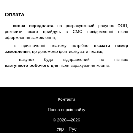
Оплата
—
повна передплата
на розрахунковий рахунок ФОП,
реквізити якого прийдуть в СМС повідомленні після
оформлення замовлення;
— в призначенні платежу потрібно
вказати номер
замовлення
, це допоможе ідентифікувати платіж;
— пакунок буде відправлений не пізніше
наступного робочого дня
після зарахування коштів.
Контакти
Повна версія сайту
© 2020—2026
Укр
Рус