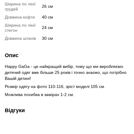
Ширина по лінії
26 см
грудей
Довжина кофти
40 см
Ширина по лінії
24 см
стегон
Довжина штанів
30 см
Опис
Happy GaGa - це найкращий вибір, тому що ми виробляємо
дитячий одяг вже більше 25 років і точно знаємо, що потрібно
Вашій дитині!
Розмір одягу на фото 110-116, зріст моделі 105 см.
Можлива похибка в замірах 1-2 см.
Відгуки