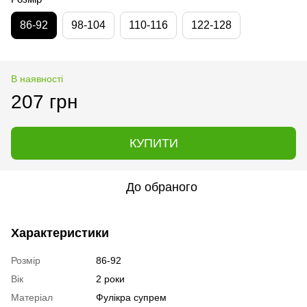
86-92
98-104
110-116
122-128
В наявності
207 грн
КУПИТИ
До обраного
Характеристики
Розмір
86-92
Вік
2 роки
Матеріал
Фулікра супрем