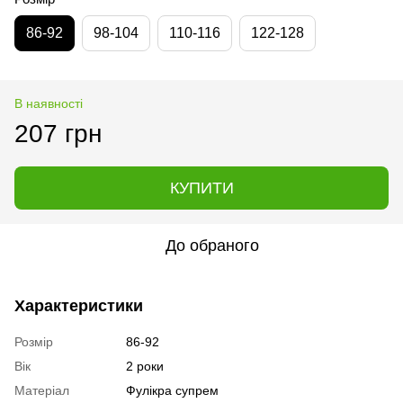
86-92
98-104
110-116
122-128
В наявності
207 грн
КУПИТИ
До обраного
Характеристики
Розмір
86-92
Вік
2 роки
Матеріал
Фулікра супрем