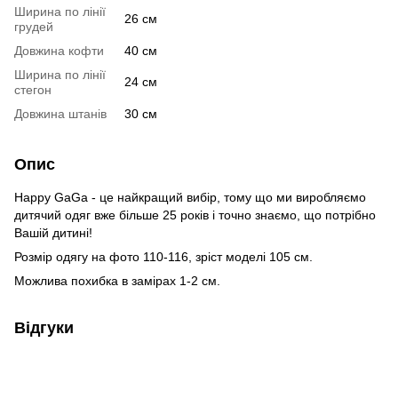
Ширина по лінії
26 см
грудей
Довжина кофти
40 см
Ширина по лінії
24 см
стегон
Довжина штанів
30 см
Опис
Happy GaGa - це найкращий вибір, тому що ми виробляємо
дитячий одяг вже більше 25 років і точно знаємо, що потрібно
Вашій дитині!
Розмір одягу на фото 110-116, зріст моделі 105 см.
Можлива похибка в замірах 1-2 см.
Відгуки